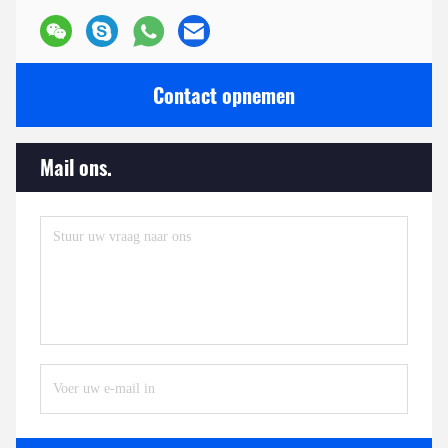
Contact opnemen
Mail ons.