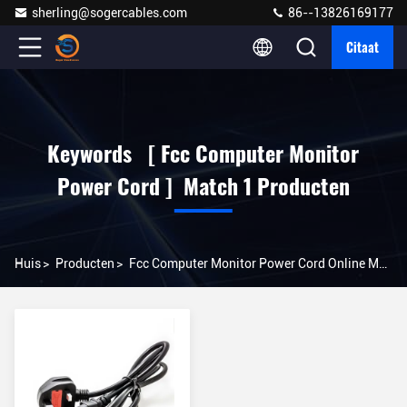
sherling@sogercables.com
86--13826169177
Citaat
Keywords [ Fcc Computer Monitor
Power Cord ] Match 1 Producten
Huis
>
Producten
>
Fcc Computer Monitor Power Cord Online Manufacturer