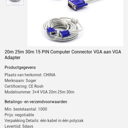
20m 25m 30m 15 PIN Computer Connector VGA aan VGA
Adapter
Productgegevens
Plaats van herkomst: CHINA
Merknaam: Soger
Certificering: CE Rosh
Modelnummer: 3+4 VGA 20m 25m 30m
Betalings- en verzendvoorwaarden
Min. bestelaantal: 1000
Prijs: negotiable
Verpakking Details: één kabel in één polyzak
Levertijd: 5days