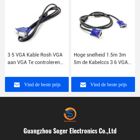
3 5 VGA Kable Rosh VGA
Hoge snelheid 1.5m 3m
aan VGA Te controleren
5m de Kabelccs 3 6 VGA
Kabellaptop
Kabel van Computervga
Vind de beste prijs
Vind de beste prijs
Guangzhou Soger Electronics Co.,Ltd