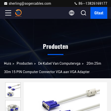
sherling@sogercables.com
86--13826169177
Citaat
Producten
Huis
>
Producten
>
De Kabel Van Computervga
>
20m 25m
30m 15 PIN Computer Connector VGA aan VGA Adapter