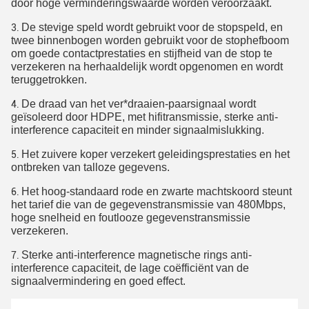
door hoge verminderingswaarde worden veroorzaakt.
De stevige speld wordt gebruikt voor de stopspeld, en
3.
twee binnenbogen worden gebruikt voor de stophefboom
om goede contactprestaties en stijfheid van de stop te
verzekeren na herhaaldelijk wordt opgenomen en wordt
teruggetrokken.
De draad van het ver*draaien-paarsignaal wordt
4.
geïsoleerd door HDPE, met hifitransmissie, sterke anti-
interference capaciteit en minder signaalmislukking.
Het zuivere koper verzekert geleidingsprestaties en het
5.
ontbreken van talloze gegevens.
Het hoog-standaard rode en zwarte machtskoord steunt
6.
het tarief die van de gegevenstransmissie van 480Mbps,
hoge snelheid en foutlooze gegevenstransmissie
verzekeren.
Sterke anti-interference magnetische rings anti-
7.
interference capaciteit, de lage coëfficiënt van de
signaalvermindering en goed effect.