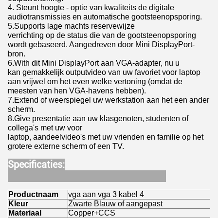
4. Steunt hoogte - optie van kwaliteits de digitale
audiotransmissies en automatische gootsteenopsporing.
5.Supports lage machts reservewijze
verrichting op de status die van de gootsteenopsporing
wordt gebaseerd. Aangedreven door Mini DisplayPort-
bron.
6.With dit Mini DisplayPort aan VGA-adapter, nu u
kan gemakkelijk outputvideo van uw favoriet voor laptop
aan vrijwel om het even welke vertoning (omdat de
meesten van hen VGA-havens hebben).
7.Extend of weerspiegel uw werkstation aan het een ander
scherm.
8.Give presentatie aan uw klasgenoten, studenten of
collega's met uw voor
laptop, aandeelvideo's met uw vrienden en familie op het
grotere externe scherm of een TV.
Specificaties:
Productnaam
vga aan vga 3 kabel 4
Kleur
Zwarte Blauw of aangepast
Materiaal
Copper+CCS