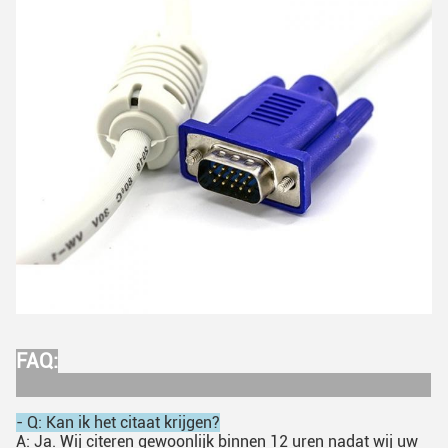
FAQ:
- Q: Kan ik het citaat krijgen?
A: Ja. Wij citeren gewoonlijk binnen 12 uren nadat wij uw