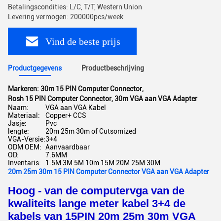
Betalingscondities: L/C, T/T, Western Union
Levering vermogen: 200000pcs/week
Vind de beste prijs
Productgegevens
Productbeschrijving
Markeren:
30m 15 PIN Computer Connector
,
Rosh 15 PIN Computer Connector
,
30m VGA aan VGA Adapter
Naam:
VGA aan VGA Kabel
Materiaal:
Copper+ CCS
Jasje:
Pvc
lengte:
20m 25m 30m of Cutsomized
VGA-Versie:
3+4
ODM OEM:
Aanvaardbaar
OD:
7.6MM
Inventaris:
1.5M 3M 5M 10m 15M 20M 25M 30M
20m 25m 30m 15 PIN Computer Connector VGA aan VGA Adapter
Hoog - van de computervga van de
kwaliteits lange meter kabel 3+4 de
kabels van 15PIN 20m 25m 30m VGA