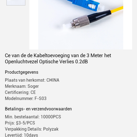
Ce van de de Kabeltoevoeging van de 3 Meter het
Openluchtvezel Optische Verlies 0.2dB
Productgegevens
Plaats van herkomst: CHINA
Merknaam: Soger
Certificering: CE
Modelnummer: F-S03
Betalings- en verzendvoorwaarden
Min. bestelaantal: 10000PCS
Prijs: $3-5/PCS
Verpakking Details: Polyzak
Levertijd: 10days