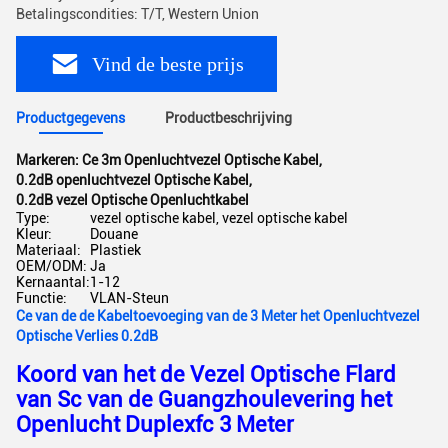
Betalingscondities: T/T, Western Union
Vind de beste prijs
Productgegevens
Productbeschrijving
Markeren:
Ce 3m Openluchtvezel Optische Kabel
,
0.2dB openluchtvezel Optische Kabel
,
0.2dB vezel Optische Openluchtkabel
Type:
vezel optische kabel, vezel optische kabel
Kleur:
Douane
Materiaal:
Plastiek
OEM/ODM:
Ja
Kernaantal:
1-12
Functie:
VLAN-Steun
Ce van de de Kabeltoevoeging van de 3 Meter het Openluchtvezel
Optische Verlies 0.2dB
Koord van het de Vezel Optische Flard
van Sc van de Guangzhoulevering het
Openlucht Duplexfc 3 Meter