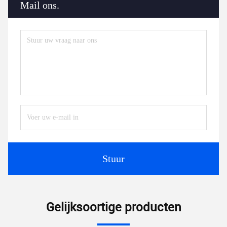
Mail ons.
Stuur
Gelijksoortige producten