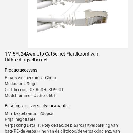
1M 5Ft 24Awg Utp Cat5e het Flardkoord van
Uitbreidingsethernet
Productgegevens
Plaats van herkomst: China
Merknaam: Soger
Certificering: CE RoSH ISO9001
Modelnummer: Cat5e-0501
Betalings- en verzendvoorwaarden
Min. bestelaantal: 200pcs
Prijs: negotiable
Verpakking Details: Poly de zak/de blaarkaartverpakking van
bag/PE/de verpakking van de giftdoos/de verpakking enz. van