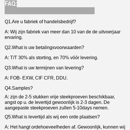
FAQ:
Q1.Are u fabriek of handelsbedrijf?
A: Wij zijn fabriek van meer dan 10 van de de uitvoerjaar
ervaring.
Q2.What is uw betalingsvoorwaarden?
A: T/T 30% als storting, en 70% vóór levering.
Q3.What is uw termijnen van levering?
A: FOB- EXW, CIF CFR, DDU.
Q4.Samples?
A: zijn de 2-5 stukken vrije steekproeven beschikbaar,
angst op u. de levertijd gewoonlijk is 2-3 dagen. De
aangepaste steekproeven zullen 5-10days nemen.
Q5.What is levertijd als wij een orde plaatsen?
A: Het hangt ordehoeveelheden af. Gewoonlijk, kunnen wij