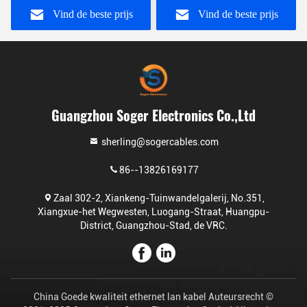
Schakelaar
Vind de beste prijs
Vind de beste prijs
Guangzhou Soger Electronics Co.,Ltd
sherling@sogercables.com
86--13826169177
Zaal 302-2, Xiankeng-Tuinwandelgalerij, No.351,
Xiangxue-het Wegwesten, Luogang-Straat, Huangpu-
District, Guangzhou-Stad, de VRC.
China Goede kwaliteit ethernet lan kabel Auteursrecht ©