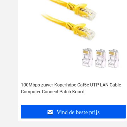
ge
100Mbps zuiver Koperhdpe Cat5e UTP LAN Cable
Computer Connect Patch Koord
Vind de beste prijs