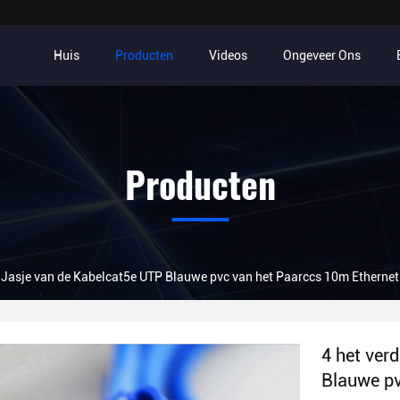
Huis
Producten
Videos
Ongeveer Ons
Producten
e Jasje van de Kabelcat5e UTP Blauwe pvc van het Paarccs 10m Ethernet
4 het ver
Blauwe pv