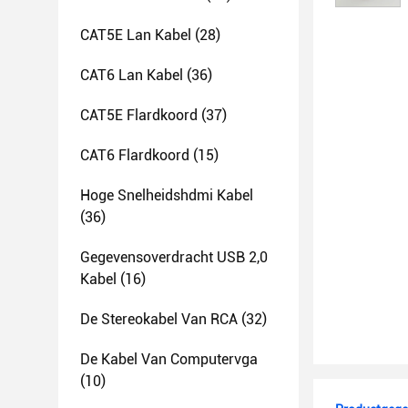
CAT5E Lan Kabel
(28)
CAT6 Lan Kabel
(36)
CAT5E Flardkoord
(37)
CAT6 Flardkoord
(15)
Hoge Snelheidshdmi Kabel
(36)
Gegevensoverdracht USB 2,0
Kabel
(16)
De Stereokabel Van RCA
(32)
De Kabel Van Computervga
(10)