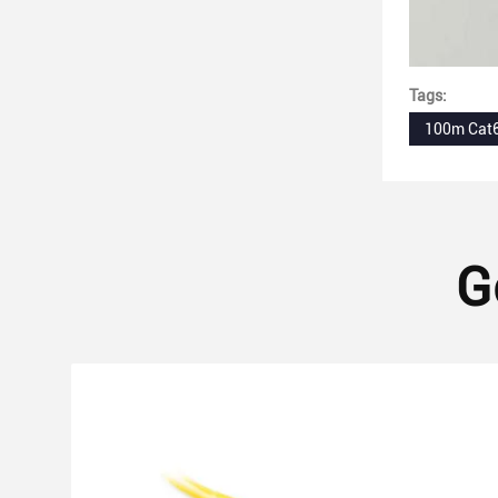
Tags:
100m Cat6
G