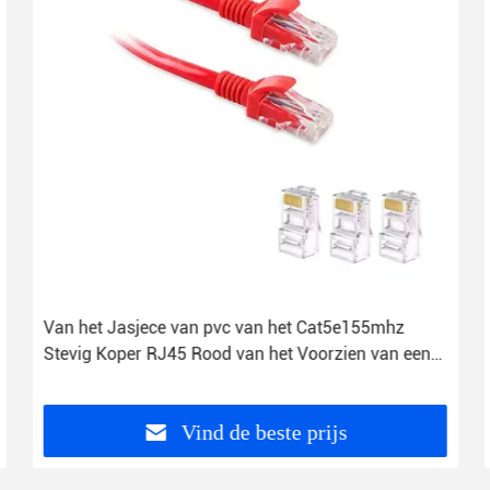
Van het Jasjece van pvc van het Cat5e155mhz
Stevig Koper RJ45 Rood van het Voorzien van een
netwerkutp het Flardkoord
Vind de beste prijs