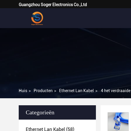
Guangzhou Soger Electronics Co.,Ltd
Huis
>
Producten
>
Ethernet Lan Kabel
>
4 het verdraaid
Categorieën
Ethernet Lan Kabel
(58)