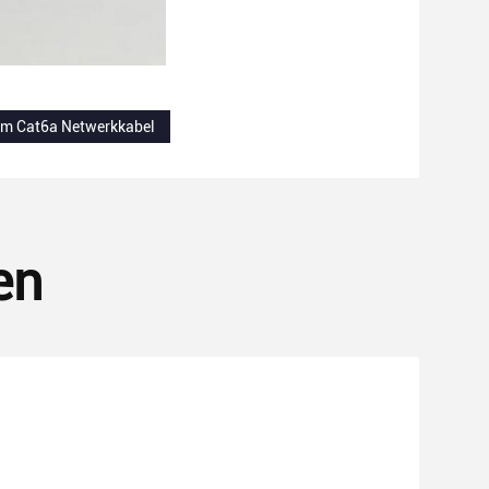
m Cat6a Netwerkkabel
en