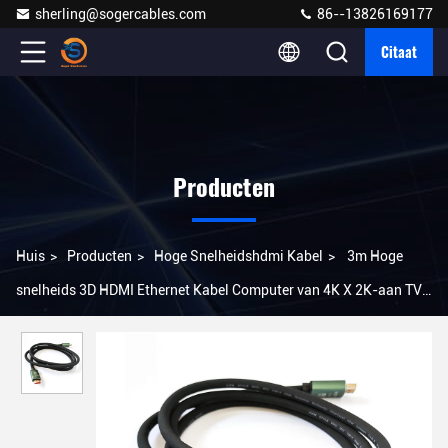
sherling@sogercables.com
86--13826169177
Citaat
Producten
Huis
>
Producten
>
Hoge Snelheidshdmi Kabel
>
3m Hoge
snelheids 3D HDMI Ethernet Kabel Computer van 4K X 2K-aan TV-
Vertoning