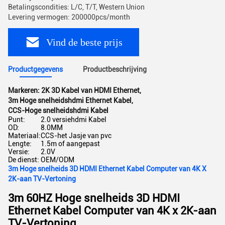
Betalingscondities: L/C, T/T, Western Union
Levering vermogen: 200000pcs/month
Vind de beste prijs
Productgegevens
Productbeschrijving
Markeren:
2K 3D Kabel van HDMI Ethernet
,
3m Hoge snelheidshdmi Ethernet Kabel
,
CCS-Hoge snelheidshdmi Kabel
Punt:
2.0 versiehdmi Kabel
OD:
8.0MM
Materiaal:
CCS-het Jasje van pvc
Lengte:
1.5m of aangepast
Versie:
2.0V
De dienst:
OEM/ODM
3m Hoge snelheids 3D HDMI Ethernet Kabel Computer van 4K X
2K-aan TV-Vertoning
3m 60HZ Hoge snelheids 3D HDMI
Ethernet Kabel Computer van 4K x 2K-aan
TV-Vertoning