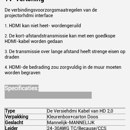
De verbindingsvoorzorgsmaatregelen van de
projectorhdmi interface
HDMI kan niet heet- wordengeruild
1.
De kort-afstandstransmissie kan met een goedkope
2.
HDMI-kabel worden gedaan
De transmissie over lange afstand heeft strenge eisen op
3.
draden
HDMI-de bedrading zou zorgvuldig in de muur moeten
4.
worden begraven
Specificaties:
Type
De Versiehdmi Kabel van HD 2,0
Verpakking
Kleurenbox+carton Doos
Geslacht
Mannelijk-MANNELIJK
Leider
24-30AWG TC/Because/CCS