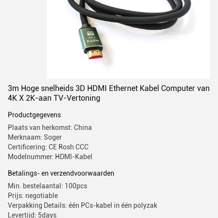
3m Hoge snelheids 3D HDMI Ethernet Kabel Computer van
4K X 2K-aan TV-Vertoning
Productgegevens
Plaats van herkomst: China
Merknaam: Soger
Certificering: CE Rosh CCC
Modelnummer: HDMI-Kabel
Betalings- en verzendvoorwaarden
Min. bestelaantal: 100pcs
Prijs: negotiable
Verpakking Details: één PCs-kabel in één polyzak
Levertijd: 5days