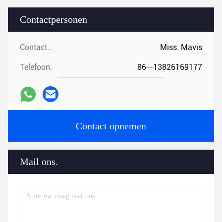
Contactpersonen
Contactpersonen:
Miss. Mavis
Telefoon:
86--13826169177
Contact opnemen
Mail ons.