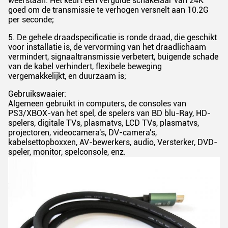
weerstaan. Het keurt een vergulde schakelaar van 24K
goed om de transmissie te verhogen versnelt aan 10.2G
per seconde;
5. De gehele draadspecificatie is ronde draad, die geschikt
voor installatie is, de vervorming van het draadlichaam
vermindert, signaaltransmissie verbetert, buigende schade
van de kabel verhindert, flexibele beweging
vergemakkelijkt, en duurzaam is;
Gebruikswaaier:
Algemeen gebruikt in computers, de consoles van
PS3/XBOX-van het spel, de spelers van BD blu-Ray, HD-
spelers, digitale TVs, plasmatvs, LCD TVs, plasmatvs,
projectoren, videocamera's, DV-camera's,
kabelsettopboxxen, AV-bewerkers, audio, Versterker, DVD-
speler, monitor, spelconsole, enz.