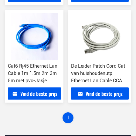
Cat6 Rj45 Ethernet Lan
De Leider Patch Cord Cat
Cable 1m 1.5m 2m 3m
van huishoudenutp
5m met pvc-Jasje
Ethernet Lan Cable CCA 6
1m
Vind de beste prijs
Vind de beste prijs
1