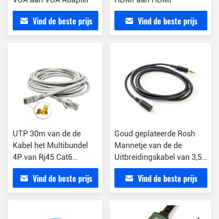
Vind de beste prijs
Vind de beste prijs
UTP 30m van de de
Goud geplateerde Rosh
Kabel het Multibundel
Mannetje van de de
4P van Rj45 Cat6
Uitbreidingskabel van 3,5
Ethernet Zuivere Koper
Mm het Stereo aan Wijfje
Vind de beste prijs
Vind de beste prijs