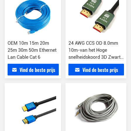
OEM 10m 15m 20m
24 AWG CCS OD 8.0mm
25m 30m 50m Ethernet
10m-van het Hoge
Lan Cable Cat 6
snelheidskoord 3D Zwarte
Kabel Van verschillende
Vind de beste prijs
Vind de beste prijs
media voor PC