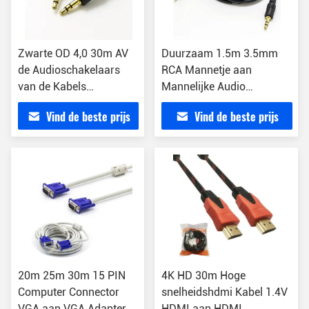
Zwarte OD 4,0 30m AV
Duurzaam 1.5m 3.5mm
de Audioschakelaars
RCA Mannetje aan
van de Kabels
Mannelijke Audio
Audiodraad
Slijtvaste Kabel
Vind de beste prijs
Vind de beste prijs
20m 25m 30m 15 PIN
4K HD 30m Hoge
Computer Connector
snelheidshdmi Kabel 1.4V
VGA aan VGA Adapter
HDMI aan HDMI