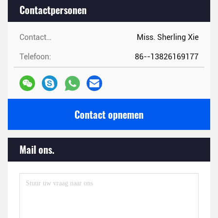
Contactpersonen
Contactpersonen:
Miss. Sherling Xie
Telefoon:
86--13826169177
Contact opnemen
Mail ons.