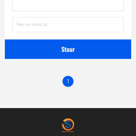
Stuur
1