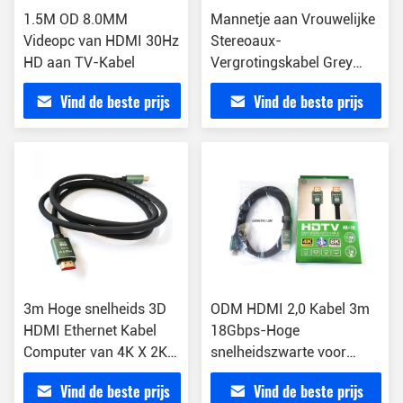
1.5M OD 8.0MM
Mannetje aan Vrouwelijke
Videopc van HDMI 30Hz
Stereoaux-
HD aan TV-Kabel
Vergrotingskabel Grey
Color
Vind de beste prijs
Vind de beste prijs
3m Hoge snelheids 3D
ODM HDMI 2,0 Kabel 3m
HDMI Ethernet Kabel
18Gbps-Hoge
Computer van 4K X 2K-
snelheidszwarte voor
aan TV-Vertoning
DVD-Speler
Vind de beste prijs
Vind de beste prijs