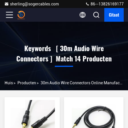
sherling@sogercables.com
86--13826169177
Citaat
Keywords [ 30m Audio Wire
Connectors ] Match 14 Producten
Huis
>
Producten
>
30m Audio Wire Connectors Online Manufacturer